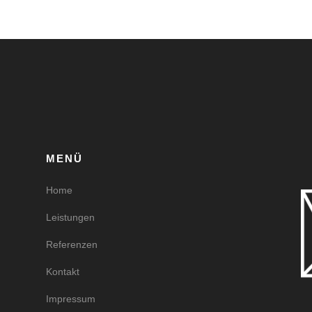
MENÜ
Home
Leistungen
Referenzen
Kontakt
Impressum