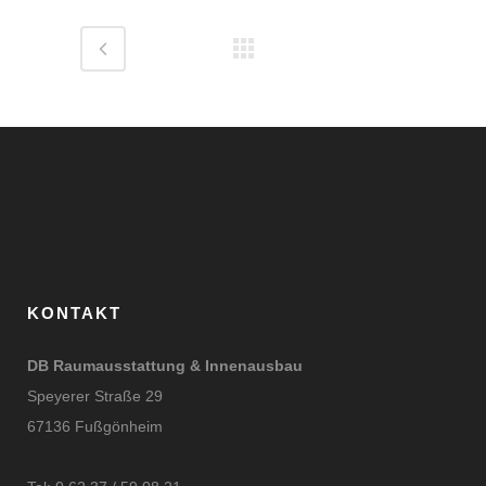
KONTAKT
DB Raumausstattung & Innenausbau
Speyerer Straße 29
67136 Fußgönheim