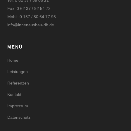
Tel: 0 62 37 / 59 08 21
Fax: 0 62 37 / 92 54 73
Mobil: 0 157 / 80 64 77 95
info@innenausbau-db.de
MENÜ
Home
Leistungen
Referenzen
Kontakt
Impressum
Datenschutz