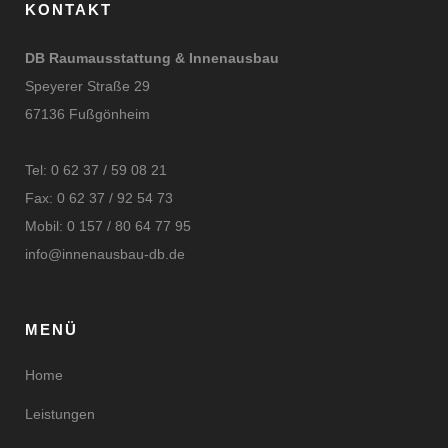
KONTAKT
DB Raumausstattung & Innenausbau
Speyerer Straße 29
67136 Fußgönheim
Tel: 0 62 37 / 59 08 21
Fax: 0 62 37 / 92 54 73
Mobil: 0 157 / 80 64 77 95
info@innenausbau-db.de
MENÜ
Home
Leistungen